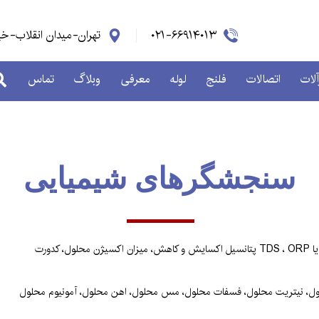
۰۲۱-۶۶۹۱۴۰۱۳
تهران-میدان انقلاب-خیابان کار
لات
اتصالات
فلنج
لوله
معرفی
وبلاگ
تماس
سنجشگرهای شیمیایی
لول، نیتریت محلول، فسفات محلول، مس محلول، اهن محلول، آمونیوم محلول